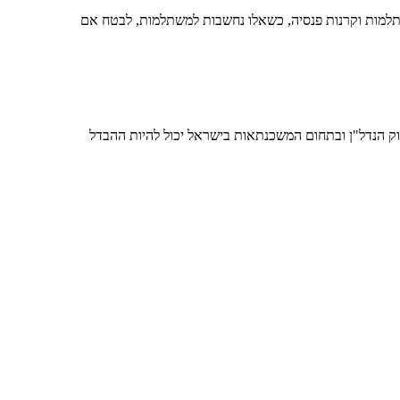
תלמות וקרנות פנסיה, כשאלו נחשבות למשתלמות, לבטח אם
וק הנדל"ן ובתחום המשכנתאות בישראל יכול להיות ההבדל