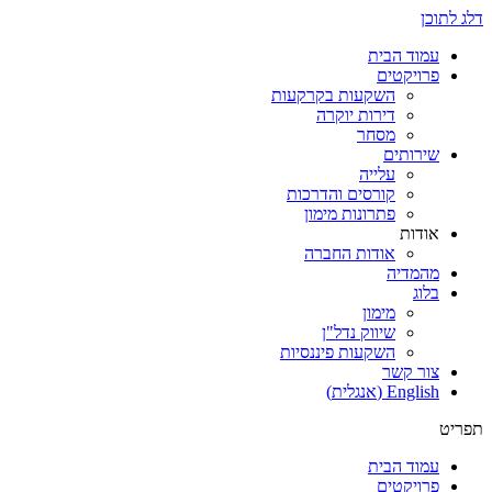
דלג לתוכן
עמוד הבית
פרויקטים
השקעות בקרקעות
דירות יוקרה
מסחר
שירותים
עלייה
קורסים והדרכות
פתרונות מימון
אודות
אודות החברה
מהמדיה
בלוג
מימון
שיווק נדל"ן
השקעות פיננסיות
צור קשר
English
(
אנגלית
)
תפריט
עמוד הבית
פרויקטים