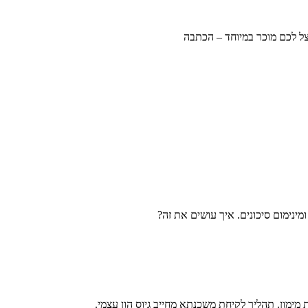
צל לכם מוכר במיוחד – הכתבה
מינימום סיכונים. איך עושים את זה?
מון. תהליך לקיחת משכנתא מחייב גיוס הון עצמי.