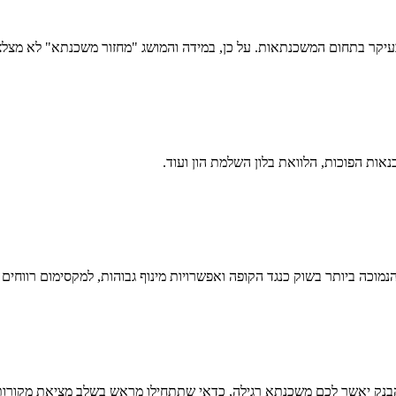
י ובעיקר בתחום המשכנתאות. על כן, במידה והמושג "מחזור משכנתא" לא מצל
אות הפוכות, הלוואת בלון השלמת הון ועוד.
הנמוכה ביותר בשוק כנגד הקופה ואפשרויות מינוף גבוהות, למקסימום רווחים ו
נק יאשר לכם משכנתא רגילה, כדאי שתתחילו מראש בשלב מציאת מקורות מי