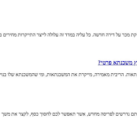
ת מכר על דירה חדשה. כל עליה במדד זה עלולה לייצר התייקרות מחירים ב
וץ משכנתא פרטי?
תאות. הריבית מאמירה, מייקרת את המשכנתאות, ומי שהמשכנתא שלו בנויה 
אתם נדרשים לפריסה מחדש, אשר תאפשר לכם לחסוך כסף, לקצר את משך תשל