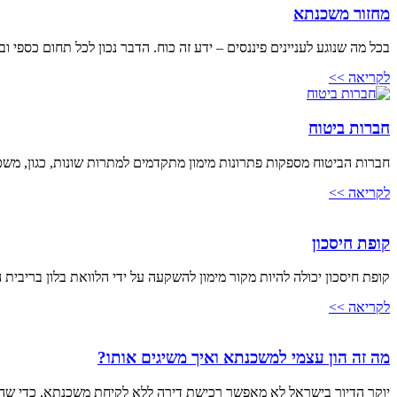
מחזור משכנתא
בכל מה שנוגע לעניינים פיננסים – ידע זה כוח. הדבר נכון לכל תחום כספ
לקריאה >>
חברות ביטוח
חברות הביטוח מספקות פתרונות מימון מתקדמים למתרות שונות, כגון, משכנ
לקריאה >>
קופת חיסכון
קופת חיסכון יכולה להיות מקור מימון להשקעה על ידי הלוואת בלון בריבית 
לקריאה >>
מה זה הון עצמי למשכנתא ואיך משיגים אותו?
יוקר הדיור בישראל לא מאפשר רכישת דירה ללא לקיחת משכנתא. כדי שהב