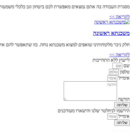
מסגרת העבודה בה אתם נמצאים מאפשרת לכם ביטחון וגב כלכלי משמעותי.
לקריאה >>
משכנתא ראשונה
חלק ניכר מלקוחותינו שואפים למצוא משכנתא נוחה. כזו שתאפשר להם איז
לקריאה >>
לייעוץ ללא התחייבות
שם
טלפון
אימייל
הודעה
שליחה
הירשמו לניוזלטר שלנו והישארו מעודכנים
אימייל
שליחה