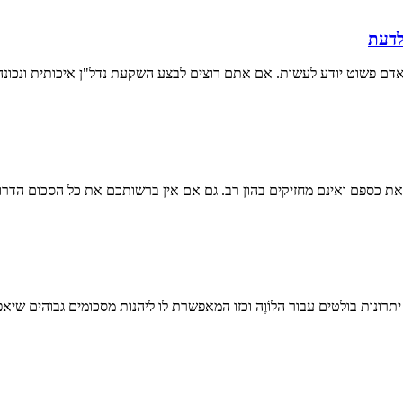
לדעת
דם פשוט יודע לעשות. אם אתם רוצים לבצע השקעת נדל"ן איכותית ונכונ
את כספם ואינם מחזיקים בהון רב. גם אם אין ברשותכם את כל הסכום הדרו
תרונות בולטים עבור הלוֹוֶה וכזו המאפשרת לו ליהנות מסכומים גבוהים שיאפש