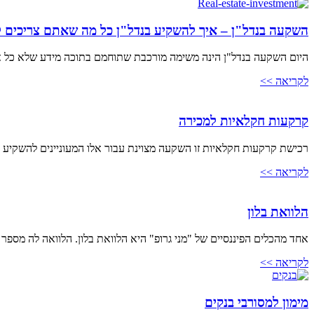
השקעה בנדל"ן – איך להשקיע בנדל"ן כל מה שאתם צריכים 
היום השקעה בנדל"ן הינה משימה מורכבת שתוחמם בתוכה מידע שלא כל א
לקריאה >>
קרקעות חקלאיות למכירה
רכישת קרקעות חקלאיות זו השקעה מצוינת עבור אלו המעוניינים להשקיע 
לקריאה >>
הלוואת בלון
אחד מהכלים הפיננסיים של "מני גרופ" היא הלוואת בלון. הלוואה לה מספר י
לקריאה >>
מימון למסורבי בנקים