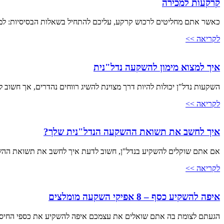
קרקעות למכירה
כאשר אתם מחליטים לרכוש קרקע, עליכם להתחיל בשאלות הבסיסיות: למ
לקריאה >>
איך למצוא מימון להשקעה נדל"נית
השקעות נדל"ן יכולות להיות דרך מצוינת להשיג רווחים נהדרים, אך חשוב 
לקריאה >>
איך לחשב את תשואת ההשקעה הנדל"נית שלך?
אם אתם שוקלים להשקיע בנדל"ן, חשוב לדעת איך לחשב את תשואת ההשק
לקריאה >>
איפה להשקיע כסף – 8 אפיקי השקעה מומלצים
הגעתם לצומת בה אתם שואלים את עצמכם איפה להשקיע את כספי החיסכון