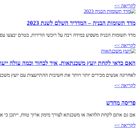
לקריאה >>
מדד תשומות הבניה – המדריך השלם לשנת 2023
מדד תשומות הבניה משפיע במידה רבה על רוכשי הדירות, בטרם יבצעו עסק
לקריאה >>
האם כדאי לקחת יועץ משכנתאות, איך לבחור וכמה עולה ייע
לאחרונה אנשים מכירים יותר ויותר את חשיבות ההתייעצות עם יועץ משכנ
לקריאה >>
פריסה מחדש
אם גם אתם לקחת הלוואה או משכנתא לצורך מימון ארוך טווח, ייתכן כי 
לקריאה >>