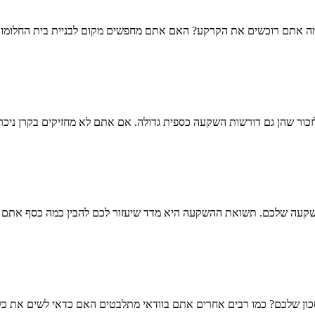
ה אתם רוכשים את הקרקע? האם אתם מחפשים מקום לבניית בית החלומות 
לזכור שהן גם דורשות השקעה כספית גדולה. אם אתם לא מחזיקים בקרן ניכרת
עה שלכם. תשואת ההשקעה היא מדד שיעזור לכם להבין כמה כסף אתם צפו
 שלכם? כמו רבים אחרים אתם בוודאי מתלבטים האם כדאי לשים את כל הב