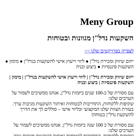
Meny Group
השקעות נדל"ן מגוונות ובטוחות
לצפייה בפרויקטים שלנו >>
ייזום שיווק ומכירת נדל"ן ● ליווי וייעוץ אישי להשקעות בנדל"ן ● מימון ●
השקעות פיננסיות ● ביצוע ובניה
ייזום שיווק ומכירת נדל"ן |
ליווי וייעוץ אישי להשקעות בנדל"ן | מימון |
השקעות פיננסיות | ביצוע ובניה
עם מסורת של כ-100 שנים ביזמות נדל"ן, אנחנו ממשיכים לשמור על
הערכים שלנו:
שקיפות ללקוחות, התחייבות לבטוחות ואיתור השקעות מניבות ערך.
בעזרת הצוות שלנו המקצועי ובליווי אישי – סוללים לך את הדרך
להשקעת נדל"ן בטוחה!
עם מסורת של כ 100 שנה ביזמות נדל"ן, אנחנו ממשיכים לשמור על
הערכים שלנו:
שקיפות ללקוחות, התחייבות לבטוחות ואיתור השקעות מניבות ערך.