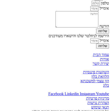
טלפון
אימייל
הודעה
שליחה
הירשמו לניוזלטר שלנו והישארו מעודכנים
אימייל
שליחה
עמוד הבית
אודות
יצירת קשר
השקעות פיננסיות
הלוואת בלון
הון עצמי למשכנתא
בלוג
Facebook
Linkedin
Instagram
Youtube
מדיניות פרטיות
הצהרת נגישות
תנאי שימוש