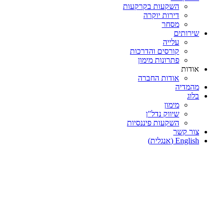
השקעות בקרקעות
דירות יוקרה
מסחר
שירותים
עלייה
קורסים והדרכות
פתרונות מימון
אודות
אודות החברה
מהמדיה
בלוג
מימון
שיווק נדל"ן
השקעות פיננסיות
צור קשר
English
(
אנגלית
)