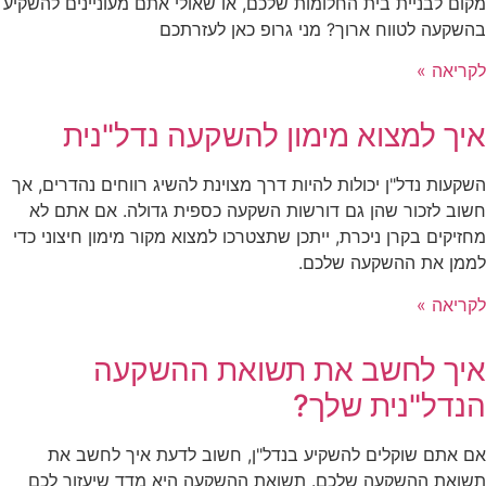
מקום לבניית בית החלומות שלכם, או שאולי אתם מעוניינים להשקיע
בהשקעה לטווח ארוך? מני גרופ כאן לעזרתכם
לקריאה »
איך למצוא מימון להשקעה נדל"נית
השקעות נדל"ן יכולות להיות דרך מצוינת להשיג רווחים נהדרים, אך
חשוב לזכור שהן גם דורשות השקעה כספית גדולה. אם אתם לא
מחזיקים בקרן ניכרת, ייתכן שתצטרכו למצוא מקור מימון חיצוני כדי
לממן את ההשקעה שלכם.
לקריאה »
איך לחשב את תשואת ההשקעה
הנדל"נית שלך?
אם אתם שוקלים להשקיע בנדל"ן, חשוב לדעת איך לחשב את
תשואת ההשקעה שלכם. תשואת ההשקעה היא מדד שיעזור לכם