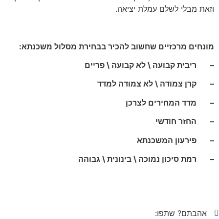
וזאת מבלי לשלם עמלת יציאה.
מונחים מרכזיים שחשוב להכיר בבחירת מסלול משכנתא:
–
ריבית קבועה \ לא קבועה \ פריים
–
קרן צמודה \ לא צמודה למדד
–
מדד המחירים לצרכן
–
החזר חודשי
–
פירעון המשכנתא
–
רמת סיכון נמוכה \ בינונית \ גבוהה
אהבתם? שתפו: