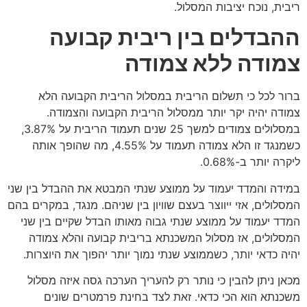
ריבית, נוכח יציבות המסלול.
ההבדלים בין ריבית קבועה
צמודה ללא צמודה
ברור לכל כי תשלום הריבית במסלול הריבית הקבועה הלא
צמודה יהיה יקר יותר ממסלול הריבית הקבועה והצמודה.
במסלולים צמודים למשך 25 שנים תעמוד הריבית על 3.87%,
כשמנגד זו הלא צמודה תעמוד על 4.55%, מה שהופך אותה
ליקרה יותר ב-0.68%.
במידה והמדד יעמוד על ממוצע שנתי המבטא את ההבדל בין שני
המסלולים, אזי ייווצר בעצם שוויון בין שניהם. מנגד, במקרים בהם
המדד יעמוד על ממוצע שנתי גבוה מאותו הבדל שקיים בין שני
המסלולים, אז מסלול המשכנתא בריבית קבועה והלא צמודה
יהיה כדאי יותר, כשממוצע שנתי נמוך יותר יהפוך את היוצרות.
מכאן ניתן להבין כי נותר רק להעריך הערכה גסה איזה מסלול
משכנתא הוא הכי כדאי. זאת לצד בחינת פרמטרים שונים