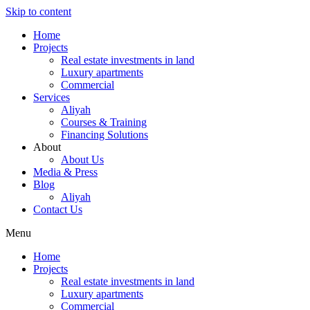
Skip to content
Home
Projects
Real estate investments in land
Luxury apartments
Commercial
Services
Aliyah
Courses & Training
Financing Solutions
About
About Us
Media & Press
Blog
Aliyah
Contact Us
Menu
Home
Projects
Real estate investments in land
Luxury apartments
Commercial