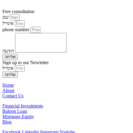
Free consultation
שם
אימייל
phone number
הודעה
שליחה
Sign up to our Newletter
אימייל
שליחה
Home
About
Contact Us
Financial Investments
Baloon Loan
Mortgage Equity
Blog
Facebook
Linkedin
Instagram
Youtube