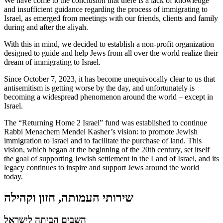
We have come to the conclusion that there is a lack of knowledge
and insufficient guidance regarding the process of immigrating to
Israel, as emerged from meetings with our friends, clients and family
during and after the aliyah.
With this in mind, we decided to establish a non-profit organization
designed to guide and help Jews from all over the world realize their
dream of immigrating to Israel.
Since October 7, 2023, it has become unequivocally clear to us that
antisemitism is getting worse by the day, and unfortunately is
becoming a widespread phenomenon around the world – except in
Israel.
The “Returning Home 2 Israel” fund was established to continue
Rabbi Menachem Mendel Kasher’s vision: to promote Jewish
immigration to Israel and to facilitate the purchase of land. This
vision, which began at the beginning of the 20th century, set itself
the goal of supporting Jewish settlement in the Land of Israel, and its
legacy continues to inspire and support Jews around the world
today.
שירותי העמותה, חזון וקהילה
השבים הביתה לישראל