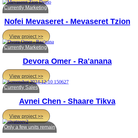
Currently Marketing
Nofei Mevaseret - Mevaseret Tzion
View project >>
Currently Marketing
Devora Omer - Ra'anana
View project >>
Currently Sales
Avnei Chen - Shaare Tikva
View project >>
Only a few units remain