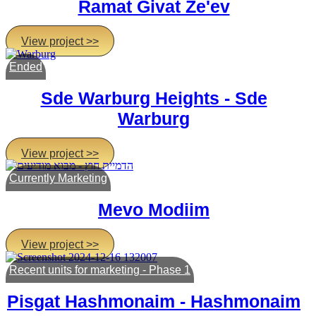
Ramat Givat Ze'ev
View project >>
Ended
Sde Warburg Heights - Sde
Warburg
View project >>
Currently Marketing
Mevo Modiim
View project >>
Recent units for marketing - Phase 1
Pisgat Hashmonaim - Hashmonaim