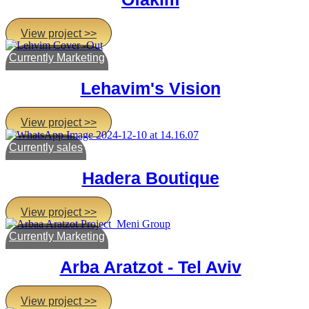
View project >>
Currently Marketing
Lehavim's Vision
View project >>
Currently sales
Hadera Boutique
View project >>
Currently Marketing
Arba Aratzot - Tel Aviv
View project >>