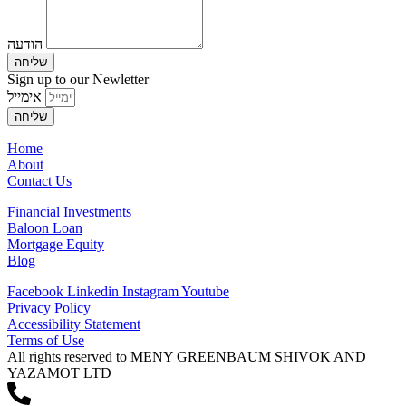
הודעה
שליחה
Sign up to our Newletter
אימייל
שליחה
Home
About
Contact Us
Financial Investments
Baloon Loan
Mortgage Equity
Blog
Facebook
Linkedin
Instagram
Youtube
Privacy Policy
Accessibility Statement
Terms of Use
All rights reserved to MENY GREENBAUM SHIVOK AND
YAZAMOT LTD