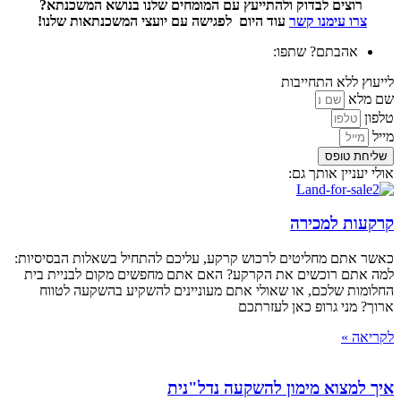
רוצים לבדוק ולהתייעץ עם המומחים שלנו בנושא המשכנתא?
צרו עימנו קשר
עוד היום לפגישה עם יועצי המשכנתאות שלנו!
אהבתם? שתפו:
לייעוץ ללא התחייבות
שם מלא
טלפון
מייל
שליחת טופס
אולי יעניין אותך גם:
קרקעות למכירה
כאשר אתם מחליטים לרכוש קרקע, עליכם להתחיל בשאלות הבסיסיות:
למה אתם רוכשים את הקרקע? האם אתם מחפשים מקום לבניית בית
החלומות שלכם, או שאולי אתם מעוניינים להשקיע בהשקעה לטווח
ארוך? מני גרופ כאן לעזרתכם
לקריאה »
איך למצוא מימון להשקעה נדל"נית