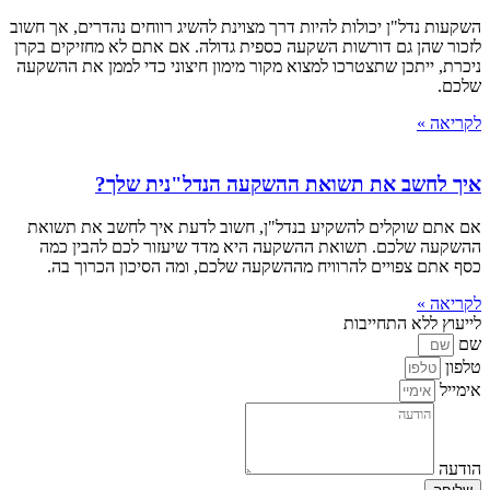
השקעות נדל"ן יכולות להיות דרך מצוינת להשיג רווחים נהדרים, אך חשוב
לזכור שהן גם דורשות השקעה כספית גדולה. אם אתם לא מחזיקים בקרן
ניכרת, ייתכן שתצטרכו למצוא מקור מימון חיצוני כדי לממן את ההשקעה
שלכם.
לקריאה »
איך לחשב את תשואת ההשקעה הנדל"נית שלך?
אם אתם שוקלים להשקיע בנדל"ן, חשוב לדעת איך לחשב את תשואת
ההשקעה שלכם. תשואת ההשקעה היא מדד שיעזור לכם להבין כמה
כסף אתם צפויים להרוויח מההשקעה שלכם, ומה הסיכון הכרוך בה.
לקריאה »
לייעוץ ללא התחייבות
שם
טלפון
אימייל
הודעה