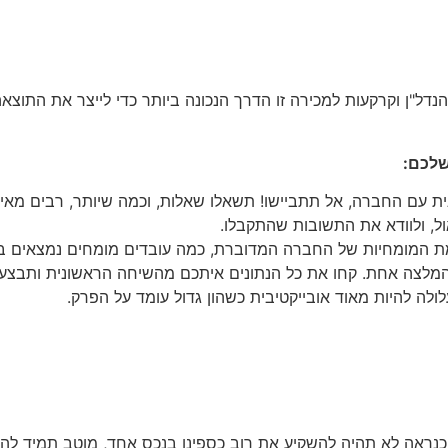
"ן וקרקעות למכירה זו הדרך הנכונה ביותר כדי לייצר את התוצא
שלכם:
עם החברה, אל תתביישו! תשאלו שאלות, וכמה שיותר, רבים מאיתנ
ול, ולוודא את התשובות שהתקבלו.
ת המומחיות של החברה המדוברת, כמה עובדים מומחים נמצאים ב
המלצה אחת. קחו את כל הנתונים איתכם מהשיחה הראשונית ותבצעו
ולה להיות מאוד אובייקטיבית כשהון גדול עומד על הפרק.
 כנראה לא תהיה להשקיע את רוב כספינו בנכס אחד, מוטב תמיד לה