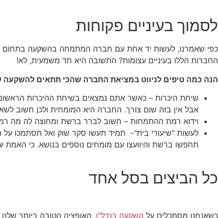
לסמוך בעיניים פקוחות
כפי שאמרנו, לעשות יד אחת עם חברה המתמחה בהשקעה בתחום הנדל
החברות הללו בעיניים עצומות? התשובה היא חד משמעית, לא!
הנה כמה טיפים לניווט במציאת החברה שהכי תתאים להשקעה 
שיחת היכרות – כאשר אתם נמצאים בשיחת ההיכרות הראשונית 
אבל אין בזה שום צורך. החברה היא המומחית ולכן חשוב לשא
וידוא רמת ההתמחות – חשוב לברר ברשת ומחוצה לה מה רמ
לעשות "שיעורי בית"- תמיד תעשו סקר שוק ואל תסתמכו על 
תחפשו ברשת והיוועצו עם מומחים נוספים בנושא. כי האמת על
כל הביצים בסל אחד
כשאנחנו מסתכלים על
השקעה בנדל"ן
, האופציה הטובה ביותר שלנו