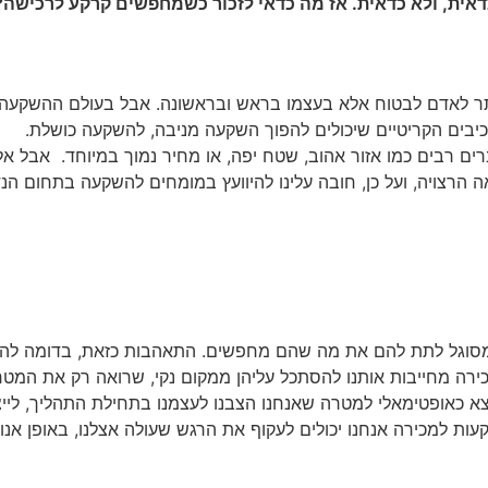
דאית, ולא כדאית. אז מה כדאי לזכור כשמחפשים קרקע לרכישה
נותר לאדם לבטוח אלא בעצמו בראש ובראשונה. אבל בעולם ההשקעה ב
כיבים הקריטיים שיכולים להפוך השקעה מניבה, להשקעה כושלת.
רים רבים כמו אזור אהוב, שטח יפה, או מחיר נמוך במיוחד. אבל א
הרצויה, ועל כן, חובה עלינו להיוועץ במומחים להשקעה בתחום הנ
מסוגל לתת להם את מה שהם מחפשים. התאהבות כזאת, בדומה להת
רה מחייבות אותנו להסתכל עליהן ממקום נקי, שרואה רק את המט
א כאופטימאלי למטרה שאנחנו הצבנו לעצמנו בתחילת התהליך, ליי
עות למכירה אנחנו יכולים לעקוף את הרגש שעולה אצלנו, באופן אנו