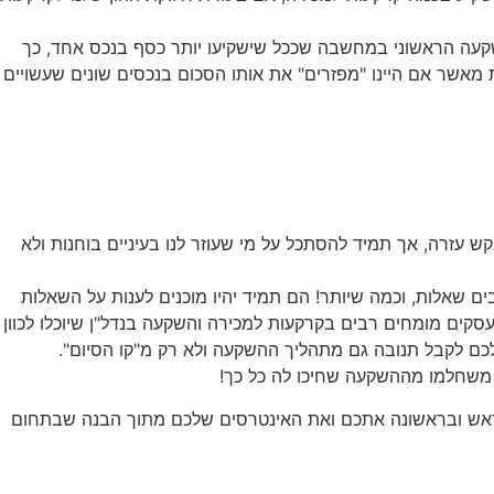
קעה הראשוני במחשבה שככל שישקיעו יותר כסף בנכס אחד, כך
מאשר אם היינו "מפזרים" את אותו הסכום בנכסים שונים שעשויים
 עזרה, אך תמיד להסתכל על מי שעוזר לנו בעיניים בוחנות ולא
ים שאלות, וכמה שיותר! הם תמיד יהיו מוכנים לענות על השאלות
ים מומחים רבים בקרקעות למכירה והשקעה בנדל"ן שיוכלו לכוון
כם לקבל תנובה גם מתהליך ההשקעה ולא רק מ"קו הסיום".
ר משחלמו מההשקעה שחיכו לה כל כך!
ימו בראש ובראשונה אתכם ואת האינטרסים שלכם מתוך הבנה שבתחום