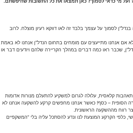
? ועל מי כדאי לסמוך? כאן תמצאו את כל התשובות שחיפשתם.
נדל"ן לסמוך על עצמך בלבד זה לאו דווקא רעיון מוצלח. לרוב
לא אם אנחנו מתייעצים עם מומחים בתחום הנדל"ן אנחנו לא באמת
דל"ן, שכבר ראו כמה דברים במהלך הקריירה שלהם ויודעים דבר או
אהבות קלאסית, עלולה לגרום למשקיע להתעלם מנורות אדומות
רה הסופית – כסף! כאשר אנחנו מחפשים קרקע להשקעה אנחנו לא
צר רווח מההשקעה הראשונית.
שי, כלפי הקרקע המוצעת לנו ונדע להסתכל עליה בלי "המשקפיים