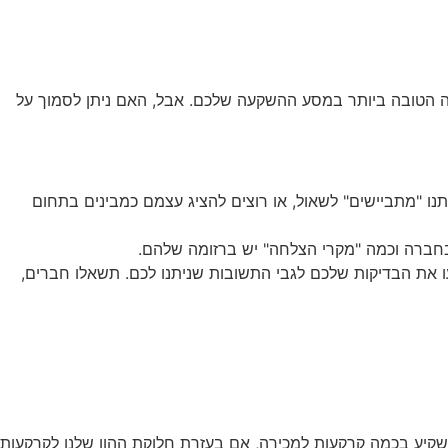
ה הטובה ביותר במסע ההשקעה שלכם. אבל, האם ניתן לסמוך על
ו "מתביישים" לשאול, או רוצים להציג עצמם כמבינים בתחום
חברה וכמה "מקרי הצלחה" יש ברזומה שלהם.
 את הבדיקות שלכם לגבי התשובות שניתנו לכם. תשאלו חברים,
שקיע בכמה קרקעות למכירה, אם בעזרת חלוקת ההון שלנו לקרקעות