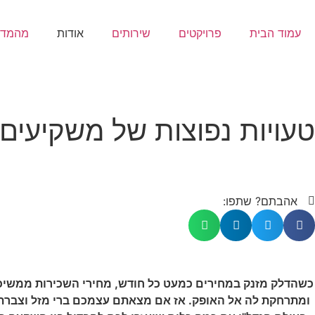
עמוד הבית
פרויקטים
שירותים
אודות
מהמדי
טעויות נפוצות של משקיעים
אהבתם? שתפו:
כשהדלק מזנק במחירים כמעט כל חודש, מחירי השכירות ממשיכים
ומתרחקת לה אל האופק. אז אם מצאתם עצמכם ברי מזל וצברת