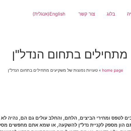
ה
בלוג
צור קשר
English
(
אנגלית
)
 מתחילים בתחום הנדל"ן
home page
»
טעויות נפוצות של משקיעים מתחילים בתחום הנדל"ן
 לטפס ומחירי הביצים, הלחם, והחלב עולים גם הם, נהיה לא פש
ם הון מספק לקניית נדל"ן להשקעה, או שמא אתם מחפשים מס