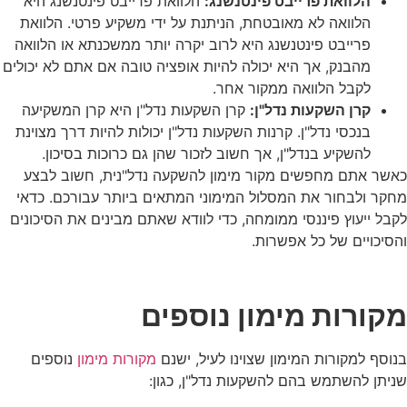
הלוואת פרייבט פינטנשנג:
הלוואת פרייבט פינטנשנג היא
הלוואה לא מאובטחת, הניתנת על ידי משקיע פרטי. הלוואת
פרייבט פינטנשנג היא לרוב יקרה יותר ממשכנתא או הלוואה
מהבנק, אך היא יכולה להיות אופציה טובה אם אתם לא יכולים
לקבל הלוואה ממקור אחר.
קרן השקעות נדל"ן:
קרן השקעות נדל"ן היא קרן המשקיעה
בנכסי נדל"ן. קרנות השקעות נדל"ן יכולות להיות דרך מצוינת
להשקיע בנדל"ן, אך חשוב לזכור שהן גם כרוכות בסיכון.
כאשר אתם מחפשים מקור מימון להשקעה נדל"נית, חשוב לבצע
מחקר ולבחור את המסלול המימוני המתאים ביותר עבורכם. כדאי
לקבל ייעוץ פיננסי ממומחה, כדי לוודא שאתם מבינים את הסיכונים
והסיכויים של כל אפשרות.
מקורות מימון נוספים
בנוסף למקורות המימון שצוינו לעיל, ישנם
מקורות מימון
נוספים
שניתן להשתמש בהם להשקעות נדל"ן, כגון: