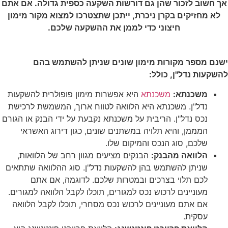
אך חשוב לזכור שהן גם דורשות השקעה כספית גדולה. אם אתם
לא מחזיקים בקרן ניכרת, ייתכן שתצטרכו למצוא מקור מימון
חיצוני כדי לממן את ההשקעה שלכם.
ישנם מספר מקורות מימון שונים שניתן להשתמש בהם
להשקעות נדל"ן, כולל:
משכנתא:
משכנתא
היא אפשרות מימון פופולרית להשקעות
נדל"ן. משכנתא היא הלוואה לטווח ארוך, המשמשת לרכישת
נכס נדל"ן. הריבית על משכנתא נקבעת על ידי הבנק או הגורם
המממן, והיא תלויה במשתנים שונים, כגון דירוג האשראי
שלכם, סוג הנכס והמיקום שלו.
הלוואה מהבנק:
הבנקים מציעים מגוון רחב של הלוואות,
שניתן להשתמש בהן להשקעות נדל"ן. סוג ההלוואה שתתאים
לכם תלוי בצרכים ובמטרות שלכם. לדוגמה, אם אתם
מעוניינים לרכוש נכס למגורים, תוכלו לקבל הלוואה למגורים.
אם אתם מעוניינים לרכוש נכס מסחרי, תוכלו לקבל הלוואה
עסקית.