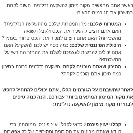
כאשר אתם מחפשים מקור מימון להשקעה נדל"נית, חשוב לקחת
בחשבון את הגורמים הבאים:
המטרות שלכם:
מהן המטרות שלכם מההשקעה הנדל"נית?
האם אתם רוצים להשכיר את הנכס ולקבל תשואה
מהשכירות? האם אתם רוצים למכור את הנכס ברווח בעתיד?
היכולת הפיננסית שלכם:
כמה כסף יש לכם להשקיע? האם
אתם יכולים להרשות לעצמכם לשלם את ההחזר החודשי על
המשכנתא?
הסיכון שאתם מוכנים לקחת:
השקעה נדל"נית כרוכה בסיכון.
כמה סיכון אתם מוכנים לקחת?
לאחר שחשבתם על הגורמים הללו, אתם יכולים להתחיל לחפש
את מקור המימון המתאים ביותר עבורכם. הנה כמה טיפים
לבחירת מקור מימון להשקעה נדל"נית:
קבלו ייעוץ פיננסי:
כדאי לקבל ייעוץ פיננסי ממומחה, כדי
לוודא שאתם מבינים את הסיכונים והסיכויים של כל אפשרות.