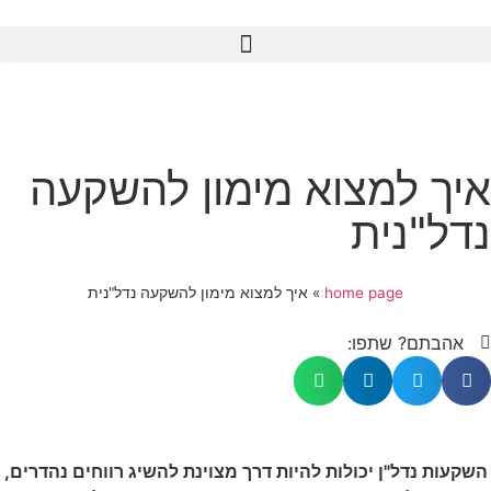
איך למצוא מימון להשקעה
נדל"נית
home page
»
איך למצוא מימון להשקעה נדל"נית
אהבתם? שתפו:
השקעות נדל"ן יכולות להיות דרך מצוינת להשיג רווחים נהדרים,