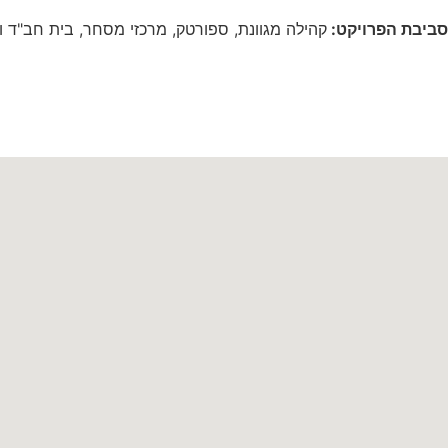
סביבת הפרויקט:
קהילה מגוונת, ספורטק, מרכזי מסחר, בית חב"ד ו