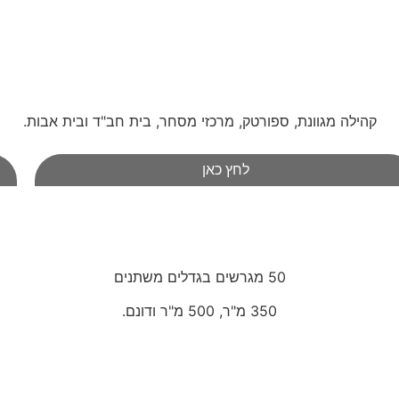
קהילה מגוונת, ספורטק, מרכזי מסחר, בית חב"ד ובית אבות.
לחץ כאן
50 מגרשים בגדלים משתנים
350 מ"ר, 500 מ"ר ודונם.