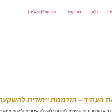
ה
בלוג
צור קשר
English
(
אנגלית
)
ת העתיד – הזדמנות ייחודית להשקעה 
ם הוא הזדמנות חד-פעמית להצטרף לקהילה איכותית וליהנות ממגרש