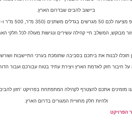
ביישוב להבים שבדרום הארץ.
גרשים בגדלים משתנים (350 מ"ר, 500 מ"ר ו-1 דונם)
ור מבוקש, המשלב חיי קהילה עשירים ונגישות מעולה לכל חלקי האר
 תוכלו לבנות את ביתכם בסביבה שתומכת בערכי התיישבות ושורשי
על חיבור חזק לאדמת הארץ ויצירת עתיד בטוח עבורכם ועבור הדור
נו מזמינים אתכם להצטרף לקהילה המתפתחת בפרויקט 'חזון להבים'
ולהיות חלק מחוויית המגורים בדרום הארץ.
 הפרויקט