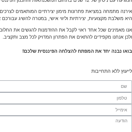
המגיעה עם ניסיון של 12 שנים בתחום המשכנתאות והתכנון הפיננסי.
אירנה מתמחה במציאת פתרונות מימון יצירתיים המותאמים לצרכים ה
היא משלבת מקצועיות, יצירתיות וליווי אישי, במטרה להשיג עבורכם 
אנו מאמינים שכל אחד ראוי לקבל את ההזדמנות להגשים את החלום ה
ולכן אנחנו מקפידים להתאים את הפתרון המדויק לכל מצב ותקציב.
בואו נבנה יחד את המפתח להצלחה הפיננסית שלכם!
לייעוץ ללא התחייבות