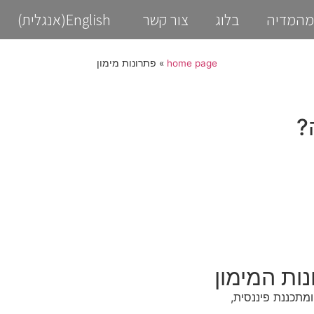
מהמדיה
בלוג
צור קשר
English
(
אנגלית
)
home page
»
פתרונות מימון
?
ות המימון
ומתכננת פיננסית,