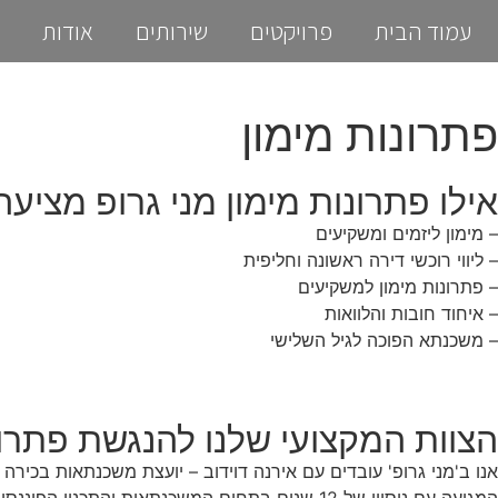
עמוד הבית
פרויקטים
שירותים
אודות
פתרונות מימון
אילו פתרונות מימון מני גרופ מציעה
– מימון ליזמים ומשקיעים
– ליווי רוכשי דירה ראשונה וחליפית
– פתרונות מימון למשקיעים
– איחוד חובות והלוואות
– משכנתא הפוכה לגיל השלישי
הצוות המקצועי שלנו להנגשת פתרונ
אנו ב'מני גרופ' עובדים עם אירנה דוידוב – יועצת משכנתאות בכירה 